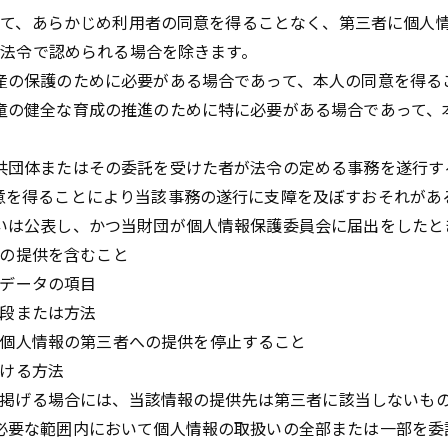
て、あらかじめ利用者の同意を得ることなく、第三者に個人
法令で認められる場合を除きます。
産の保護のために必要がある場合であって、本人の同意を得る
童の健全な育成の推進のために特に必要がある場合であって、
共団体またはその委託を受けた者が法令の定める事務を遂行す
意を得ることにより当該事務の遂行に支障を及ぼすおそれがあ
いは公表し、かつ当財団が個人情報保護委員会に届出をしたと
の提供を含むこと
データの項目
段または方法
個人情報の第三者への提供を停止すること
ける方法
掲げる場合には、当該情報の提供先は第三者に該当しないも
必要な範囲内において個人情報の取扱いの全部または一部を委