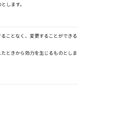
のとします。
することなく、変更することができる
したときから効力を生じるものとしま