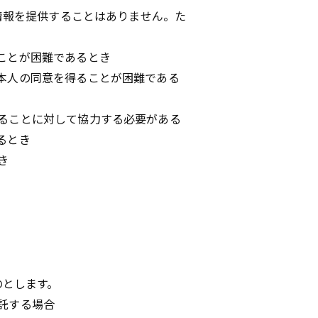
情報を提供することはありません。た
ことが困難であるとき
本人の同意を得ることが困難である
ることに対して協力する必要がある
るとき
き
のとします。
託する場合