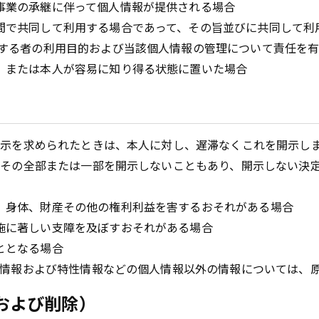
事業の承継に伴って個人情報が提供される場合
間で共同して利用する場合であって、その旨並びに共同して利
用する者の利用目的および当該個人情報の管理について責任を
、または本人が容易に知り得る状態に置いた場合
）
示を求められたときは、本人に対し、遅滞なくこれを開示し
その全部または一部を開示しないこともあり、開示しない決
、身体、財産その他の権利利益を害するおそれがある場合
施に著しい支障を及ぼすおそれがある場合
ととなる場合
情報および特性情報などの個人情報以外の情報については、
および削除）