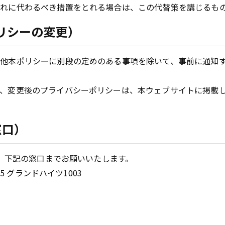
れに代わるべき措置をとれる場合は、この代替策を講じるも
リシーの変更）
他本ポリシーに別段の定めのある事項を除いて、事前に通知
、変更後のプライバシーポリシーは、本ウェブサイトに掲載
窓口）
、下記の窓口までお願いいたします。
5 グランドハイツ1003