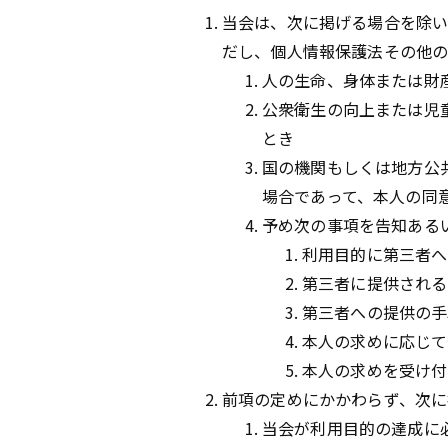
当会は、次に掲げる場合を除い
だし、個人情報保護法その他の
人の生命、身体または財
公衆衛生の向上または児
とき
国の機関もしくは地方公
場合であって、本人の同
予め次の事項を告知ある
利用目的に第三者へ
第三者に提供される
第三者への提供の手
本人の求めに応じて
本人の求めを受け付
前項の定めにかかわらず、次に
当会が利用目的の達成に