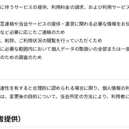
込に伴うサービスの提供、利用料金の請求、および利用サービ
相互連絡や当会サービスの提供・運営に関わる必要な情報をお
せなど必要に応じたご連絡のため
、削除、ご利用状況の閲覧を行っていただくため
めに必要な範囲内において個人データの取扱いの全部または一
上のための調査のため
）
連性を有すると合理的に認められる場合に限り、個人情報の
は、変更後の目的について、当会所定の方法により、利用者
者提供）