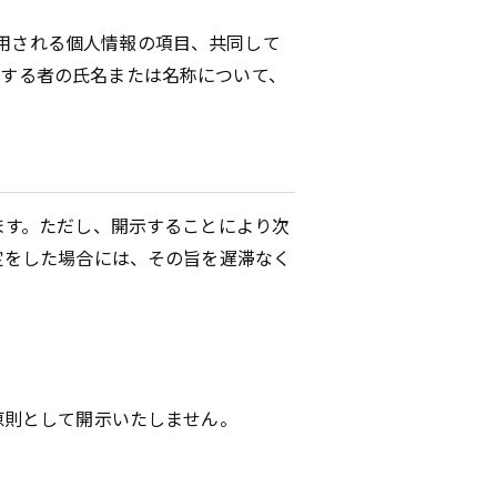
用される個人情報の項目、共同して
有する者の氏名または名称について、
ます。ただし、開示することにより次
定をした場合には、その旨を遅滞なく
原則として開示いたしません。