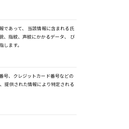
報であって、 当該情報に含まれる氏
貌、指紋、声紋にかかるデータ、 び
指します。
番号、クレジットカード番号などの
に、提供された情報により特定される