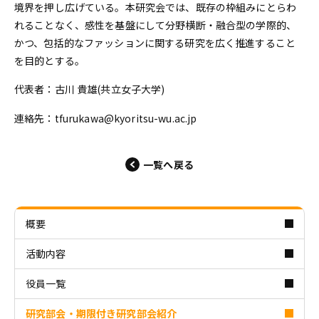
境界を押し広げている。本研究会では、既存の枠組みにとらわ
れることなく、感性を基盤にして分野横断・融合型の学際的、
かつ、包括的なファッションに関する研究を広く推進すること
を目的とする。
代表者：古川 貴雄(共立女子大学)
連絡先：tfurukawa@kyoritsu-wu.ac.jp
一覧へ戻る
概要
活動内容
役員一覧
研究部会・期限付き研究部会紹介