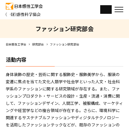
ファッション研究部会
日本感性工学会
研究部会
ファッション研究部会
活動内容
身体装飾の歴史・芸術に関する服飾史・服飾美学から、服装の
変遷に焦点を当てた文化人類学や社会学といった人文・社会科
学系のファッションに関する研究領域が存在する。また、ファ
ッションプロダクト・サービスの設計・生産・流通・消費に関
して、ファッションデザイン、人間工学、被服構成、マーケティ
ングや経営学などの複合領域が存在する。さらに、環境科学に
関連するサステナブルファッションやディジタルテクノロジー
を活用したファッションテックなどが、既存のファッションの