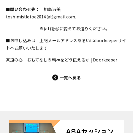
■問い合わせ先：
相島淑美
toshimistletoe2014(at)gmail.com.
※(at)を＠に変えてお送りください。
■お申し込みは 上記メールアドレスあるいはdoorkeeperサイ
トへお願いいたします
茶道の心 おもてなしの精神をどう伝えるか | Doorkeeper
一覧へ戻る