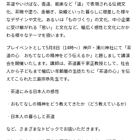
茶道やいけばな、香道、能楽など「道」で表現される伝統文
化、茶碗や塗り、金継ぎ、染織といった暮らしに根差した様々
なデザインや文化、あるいは「ものづくり」の文化、中小企業
に受け継がれる「思い」と文化など、幅広く感性と文化にかか
わる様々なテーマを扱います。
プレイベントとして5月8日（14時～）神戸・湊川神社にて「茶
道の心 おもてなしの精神をどう伝えるか」と題しまして講演
会を開催いたします。講師は、茶道裏千家正教授として、社会
人から子どもまで幅広い年齢層の生徒たちに「茶道の心」を伝
えてこられた三島宗恭先生です。
‐茶道にみる日本人の感性
‐おもてなしの精神をどう教えてきたか（どう教えているか）
‐日本人の暮らしと茶道
など、さまざまなトピックでお話いただきます。