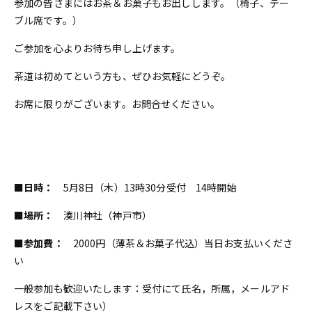
参加の皆さまにはお茶＆お菓子もお出しします。（椅子、テー
ブル席です。）
ご参加を心よりお待ち申し上げます。
茶道は初めてという方も、ぜひお気軽にどうぞ。
お席に限りがございます。お問合せください。
■日時：
5月8日（木）13時30分受付 14時開始
■場所：
湊川神社（神戸市）
■参加費：
2000円（薄茶＆お菓子代込）当日お支払いくださ
い
一般参加も歓迎いたします：受付にて氏名，所属，メールアド
レスをご記載下さい）