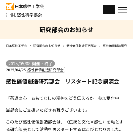
研究部会のお知らせ
日本感性工学会
研究部会のお知らせ
感性価値創造研究部会
感性価値創造研究部会
2025/05/08 開催・終了
2025/04/25
感性価値創造研究部会
感性価値創造研究部会 リスタート記念講演会
「茶道の心 おもてなしの精神をどう伝えるか」参加受付中
当部会にご支援いただき有難うございます。
このたび感性価値創造部会は、〈伝統と文化×感性〉を軸とす
る研究部会として活動を再スタートするはこびとなりました。