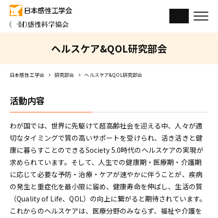
ヘルスケア&QOL研究部会
日本感性工学会
研究部会
ヘルスケア&QOL研究部会
活動内容
わが国では、世界に先駆けて超高齢社会を迎える中、人々が適
切なタイミングで質の高いサポートを受けられ、活き活きと健
康に暮らすことのできるSociety 5.0時代のヘルスケアの実現が
求められています。そして、人生での健康期・医療期・介護期
に応じて必要な予防・治療・ケアが速やかに伴うことが、疾病
の発生と重症化を最小限に留め、健康寿命を伸ばし、生活の質
（Quality of Life、QOL）の向上に繋がると期待されています。
これからのヘルスケアは、医療分野のみならず、福祉や介護を