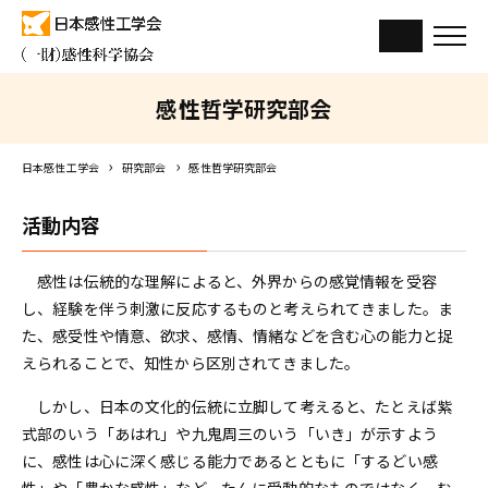
感性哲学研究部会
日本感性工学会
研究部会
感性哲学研究部会
活動内容
感性は伝統的な理解によると、外界からの感覚情報を受容
し、経験を伴う刺激に反応するものと考えられてきました。ま
た、感受性や情意、欲求、感情、情緒などを含む心の能力と捉
えられることで、知性から区別されてきました。
しかし、日本の文化的伝統に立脚して考えると、たとえば紫
式部のいう「あはれ」や九鬼周三のいう「いき」が示すよう
に、感性は心に深く感じる能力であるとともに「するどい感
性」や「豊かな感性」など、たんに受動的なものではなく、む