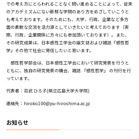
での考え方にとらわれることなく問い進めることによって、従来
のアカデミズムにない新鮮な学問のあり方をめざしていこうと
も考えております。そのためにも、大学、行政、企業など多方
面の柔軟な交流を活力源としていきたいと考えております（実
際、行政、企業関係に方々にも参加頂いております）。また、
その研究成果は、日本感性工学会の論文誌および雑誌『感性哲
学』その他で社会に発信したいと思います。
感性哲学部会は、日本感性工学会において研究発表を行うと
ともに、独自の研究発表の機会、雑誌 『感性哲学』 の刊行を行
っています。
代表者：百武 ひろ子(県立広島大学大学院)
連絡先：hiroko100@pu-hiroshima.ac.jp
お知らせ