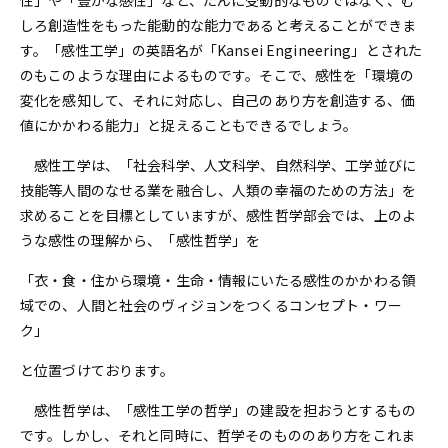
しろ創造性をもった能動的な能力であると考えることができま
す。「感性工学」の英語名が「Kansei Engineering」とされた
のもこのような理由によるものです。そこで、感性を「環境の
変化を感知して、それに対応し、自己のあり方を創造する、価
値にかかわる能力」と捉えることもできるでしょう。
感性工学は、「社会科学、人文科学、自然科学、工学並びに
技能等人間のなせる業を融合し、人類の幸福のための方法」を
求めることを目標としていますが、感性哲学部会では、上のよ
うな感性の理解から、「感性哲学」を
「衣・食・住から環境・生命・情報にいたる感性のかかわる領
域での、人間と社会のヴィジョンをつくるコンセプト・ワー
ク」
と位置づけております。
感性哲学は、「感性工学の哲学」の建設を担おうとするもの
です。しかし、それと同時に、哲学そのもののあり方をこれま