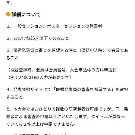
す。
詳細について
１. 一般セッション、ポスターセッションの発表者
２. おおむね35才以下であること
３. 優秀発表賞の審査を希望する時点（演題申込時）で会員であ
ること
（演題登録時、会員は会員番号、入会申込中の方は申込日
（例：240601)の入力が必要です）
４. 発表登録サイトにて「優秀発表賞の審査を希望する」を選択
すること
５. 本大会ではおひとりで複数の研究発表は可能ですが、同一発
表者による審査の申請は１件といたします。タイトルが異なっ
ていても２件以上は申請できません。