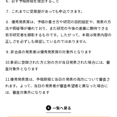
６. 必ず予稿原稿を提出すること
７. これまでに受賞歴があっても申込できます。
８. 優秀発表賞は、予稿の書き方や研究の目的設定や、発表の方
法や質疑等が優れており、また研究の今後の進展に期待できる
若手研究者を顕彰するものです。したがって、本賞は発表内容の
正しさを必ずしも保証しているのではありません
９. 非会員の発表者は優秀発表賞の対象外となります
10.事前に登録された方と別の方が当日発表された場合には、審
査対象外となります
11.優秀発表賞は、予稿原稿と当日の発表の両方について審査さ
れます。よって、当日の発表者が審査希望者と異なった場合に
は、審査対象外になります
一覧へ戻る