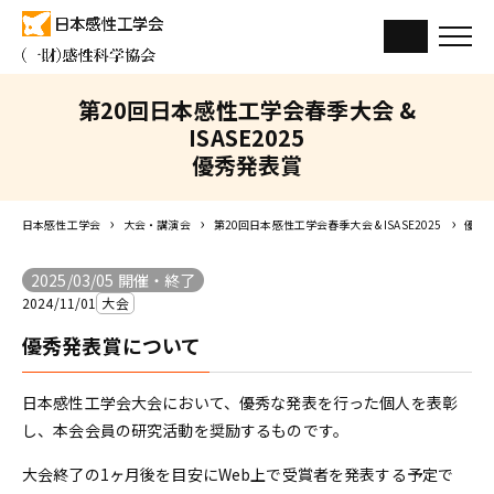
第20回日本感性工学会春季大会 &
ISASE2025
優秀発表賞
日本感性工学会
大会・講演会
第20回日本感性工学会春季大会 & ISASE2025
優秀
2025/03/05 開催・終了
2024/11/01
大会
優秀発表賞について
日本感性工学会大会において、優秀な発表を行った個人を表彰
し、本会会員の研究活動を奨励するものです。
大会終了の1ヶ月後を目安にWeb上で受賞者を発表する予定で