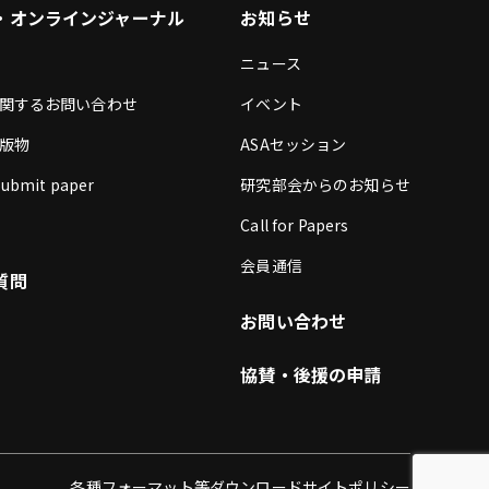
・オンラインジャーナル
お知らせ
ニュース
関するお問い合わせ
イベント
版物
ASAセッション
bmit paper
研究部会からのお知らせ
Call for Papers
会員通信
質問
お問い合わせ
協賛・後援の申請
各種フォーマット等ダウンロード
サイトポリシー