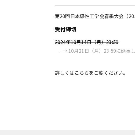
第20回日本感性工学会春季大会（2
受付締切
2024年10月14日（月）23:59
→ 10月21日（月）23:59に
詳しくは
こちら
をご覧ください。