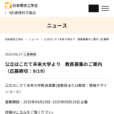
ニュース
日本感性工学会
ニュース
公立はこだて未来大学より 教員募集のご案内（応募締切：9
2025/06/27
公募情報
公立はこだて未来大学より 教員募集のご案内
（応募締切：9/19）
公立はこだて未来大学教員募集(准教授または教授：情報デザイ
ンコース）
募集期間：2025年06月19日~2025年09月19日 必着
詳細は
こちら
をご覧ください。